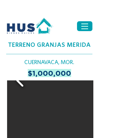
TERRENO GRANJAS MERIDA
CUERNAVACA, MOR.
$1,000,000