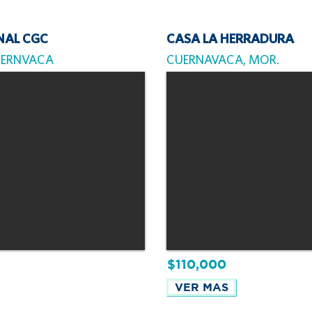
NAL CGC
CASA LA HERRADURA
UERNVACA
CUERNAVACA, MOR.
$110,000
VER MAS