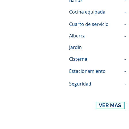
Baños
Cocina equipada
-
Cuarto de servicio
-
Alberca
-
Jardín
Cisterna
-
Estacionamiento
-
Seguridad
-
VER MAS