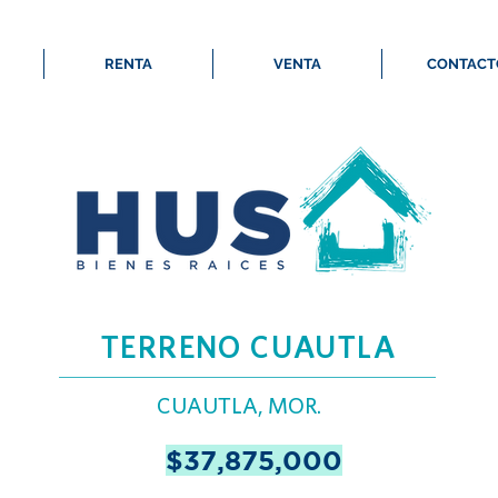
RENTA
VENTA
CONTACT
TERRENO CUAUTLA
CUAUTLA, MOR.
$37,875,000