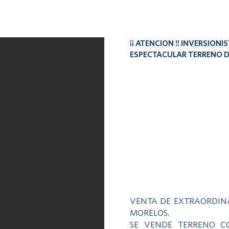
¡¡ ATENCION !! INVERSION
ESPECTACULAR TERRENO DE
VENTA DE EXTRAORDIN
MORELOS.
SE VENDE TERRENO C