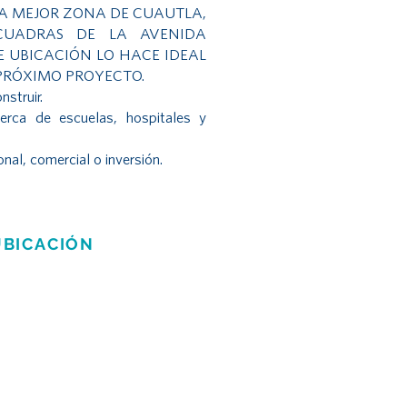
LA MEJOR ZONA DE CUAUTLA,
UADRAS DE LA AVENIDA
E UBICACIÓN LO HACE IDEAL
PRÓXIMO PROYECTO.
nstruir.
Cerca de escuelas, hospitales y
nal, comercial o inversión.
UBICACIÓN