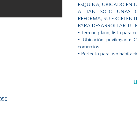
ESQUINA, UBICADO EN 
A TAN SOLO UNAS C
REFORMA, SU EXCELENT
PARA DESARROLLAR TU 
• Terreno plano, listo para co
• Ubicación privilegiada: 
comercios.
• Perfecto para uso habitacio
050