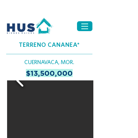
TERRENO CANANEA*
CUERNAVACA, MOR.
$13,500,000