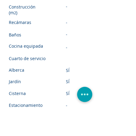
-
Construcción
(m
)
2
Recámaras
-
-
Baños
Cocina equipada
-
Cuarto de servicio
Alberca
SÍ
Jardín
SÍ
Cisterna
SÍ
Estacionamiento
-
Seguridad
-
VER MAS