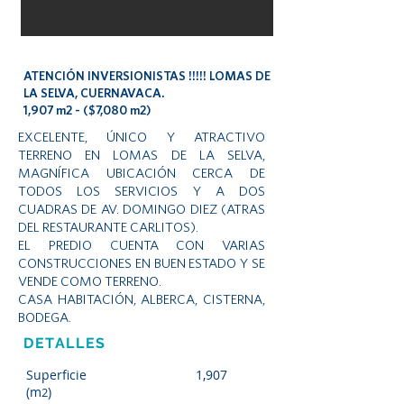
ATENCIÓN INVERSIONISTAS !!!!! LOMAS DE
LA SELVA, CUERNAVACA.
1,907 m2 - ($7,080 m2)
EXCELENTE, ÚNICO Y ATRACTIVO
TERRENO EN LOMAS DE LA SELVA,
MAGNÍFICA UBICACIÓN CERCA DE
TODOS LOS SERVICIOS Y A DOS
CUADRAS DE AV. DOMINGO DIEZ (ATRAS
DEL RESTAURANTE CARLITOS).
EL PREDIO CUENTA CON VARIAS
CONSTRUCCIONES EN BUEN ESTADO Y SE
VENDE COMO TERRENO.
CASA HABITACIÓN, ALBERCA, CISTERNA,
BODEGA.
DETALLES
Superficie
1,907
(m
)
2