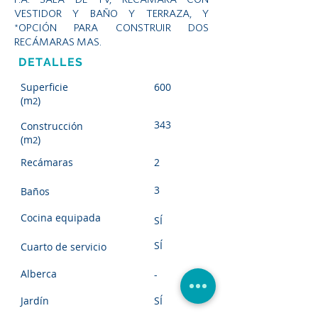
VESTIDOR Y BAÑO Y TERRAZA, Y
*OPCIÓN PARA CONSTRUIR DOS
RECÁMARAS MAS.
DETALLES
Superficie
600
(m
)
2
343
Construcción
(m
)
2
Recámaras
2
3
Baños
Cocina equipada
SÍ
SÍ
Cuarto de servicio
Alberca
-
Jardín
SÍ