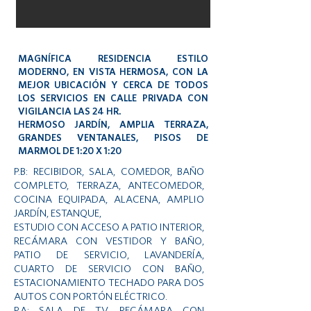
MAGNÍFICA RESIDENCIA ESTILO
MODERNO, EN VISTA HERMOSA, CON LA
MEJOR UBICACIÓN Y CERCA DE TODOS
LOS SERVICIOS EN CALLE PRIVADA CON
VIGILANCIA LAS 24 HR.
HERMOSO JARDÍN, AMPLIA TERRAZA,
GRANDES VENTANALES, PISOS DE
MARMOL DE 1:20 X 1:20
P.B: RECIBIDOR, SALA, COMEDOR, BAÑO
COMPLETO, TERRAZA, ANTECOMEDOR,
COCINA EQUIPADA, ALACENA, AMPLIO
JARDÍN, ESTANQUE,
ESTUDIO CON ACCESO A PATIO INTERIOR,
RECÁMARA CON VESTIDOR Y BAÑO,
PATIO DE SERVICIO, LAVANDERÍA,
CUARTO DE SERVICIO CON BAÑO,
ESTACIONAMIENTO TECHADO PARA DOS
AUTOS CON PORTÓN ELÉCTRICO.
P.A: SALA DE TV, RECÁMARA CON