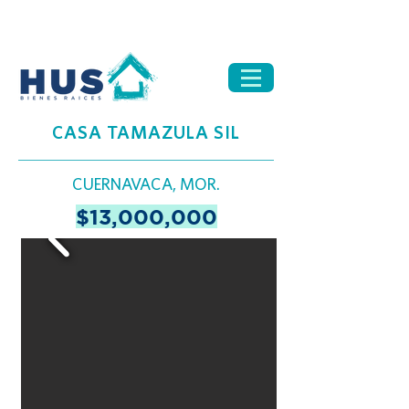
CASA TAMAZULA SIL
CUERNAVACA, MOR.
$13,000,000