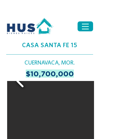
CASA SANTA FE 15
CUERNAVACA, MOR.
$10,700,000