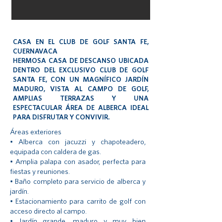
CASA EN EL CLUB DE GOLF SANTA FE,
CUERNAVACA
HERMOSA CASA DE DESCANSO UBICADA
DENTRO DEL EXCLUSIVO CLUB DE GOLF
SANTA FE, CON UN MAGNÍFICO JARDÍN
MADURO, VISTA AL CAMPO DE GOLF,
AMPLIAS TERRAZAS Y UNA
ESPECTACULAR ÁREA DE ALBERCA IDEAL
PARA DISFRUTAR Y CONVIVIR.
Áreas exteriores
• Alberca con jacuzzi y chapoteadero,
equipada con caldera de gas.
• Amplia palapa con asador, perfecta para
fiestas y reuniones.
• Baño completo para servicio de alberca y
jardín.
• Estacionamiento para carrito de golf con
acceso directo al campo.
• Jardín grande, maduro y muy bien