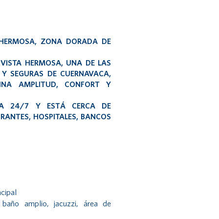
 HERMOSA, ZONA DORADA DE
VISTA HERMOSA, UNA DE LAS
 Y SEGURAS DE CUERNAVACA,
BINA AMPLITUD, CONFORT Y
IA 24/7 Y ESTÁ CERCA DE
RANTES, HOSPITALES, BANCOS
ncipal
 baño amplio, jacuzzi, área de