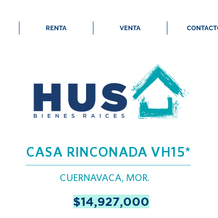
RENTA
VENTA
CONTACT
CASA RINCONADA VH15*
CUERNAVACA, MOR.
$14,927,000