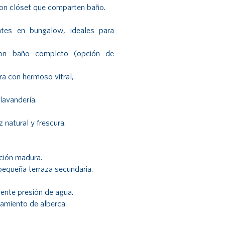
con clóset que comparten baño.
ntes en bungalow, ideales para
con baño completo (opción de
ra con hermoso vitral,
lavandería.
z natural y frescura.
ción madura.
 pequeña terraza secundaria.
ente presión de agua.
tamiento de alberca.