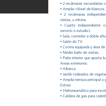
• 2 recámaras secundarias 
• Amplio clóset de blancos.
• 2 recámaras independie
visitas, u oficina.
• Cuarto independiente 
servicio o estudio).
• Sala, comedor a doble altu
• Salón de TV.
• Cocina equipada y área de 
• Medio baño de visitas.
• Patio interior que aporta lu
Áreas exteriores:
• Alberca
• Jardín rodeados de vegeta
• Amplia terraza principal y
Extras:
• Hidroneumático para excel
• Caldera de gas para calen