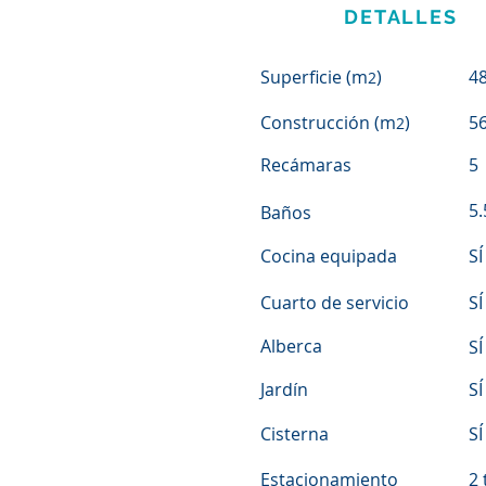
DETALLES
Superficie (m
)
4
2
Construcción (m
)
5
2
Recámaras
5
5.
Baños
Cocina equipada
SÍ
Cuarto de servicio
SÍ
Alberca
SÍ
Jardín
SÍ
Cisterna
SÍ
Estacionamiento
2