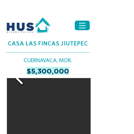
CASA LAS FINCAS JIUTEPEC
CUERNAVACA, MOR.
$5,300,000